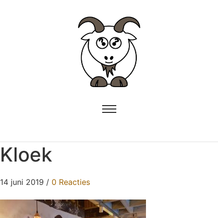
Kloek
14 juni 2019
/
0 Reacties