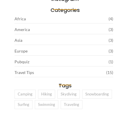
Categories
Africa
(4)
America
(3)
Asia
(3)
Europe
(3)
Pubquiz
(1)
Travel Tips
(15)
Tags
Camping
Hiking
Skydiving
Snowboarding
Surfing
Swimming
Traveling