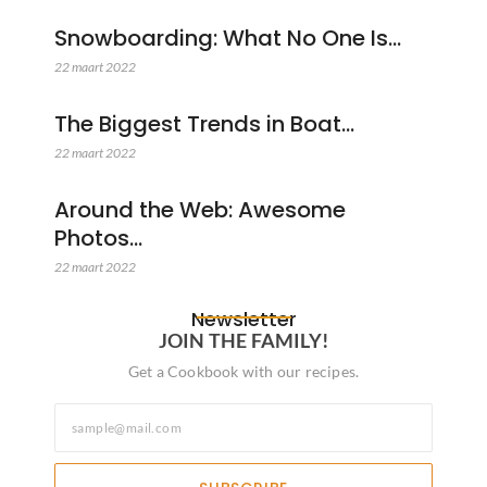
Snowboarding: What No One Is…
22 maart 2022
The Biggest Trends in Boat…
22 maart 2022
Around the Web: Awesome
Photos…
22 maart 2022
Newsletter
JOIN THE FAMILY!
Get a Cookbook with our recipes.