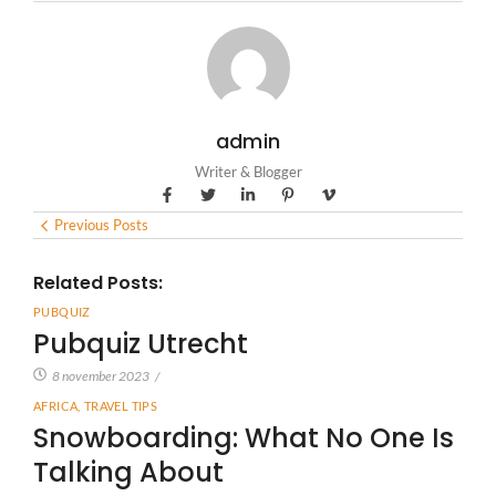
admin
Writer & Blogger
Previous Posts
Related Posts:
PUBQUIZ
Pubquiz Utrecht
8 november 2023
/
AFRICA
,
TRAVEL TIPS
Snowboarding: What No One Is
Talking About