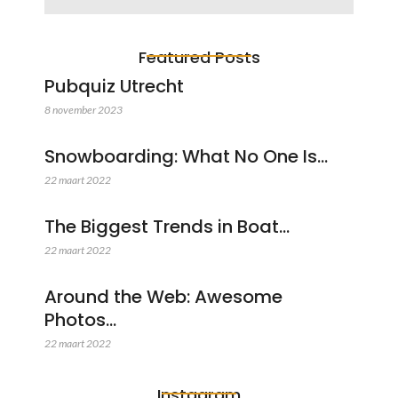
Featured Posts
Pubquiz Utrecht
8 november 2023
Snowboarding: What No One Is…
22 maart 2022
The Biggest Trends in Boat…
22 maart 2022
Around the Web: Awesome
Photos…
22 maart 2022
Instagram