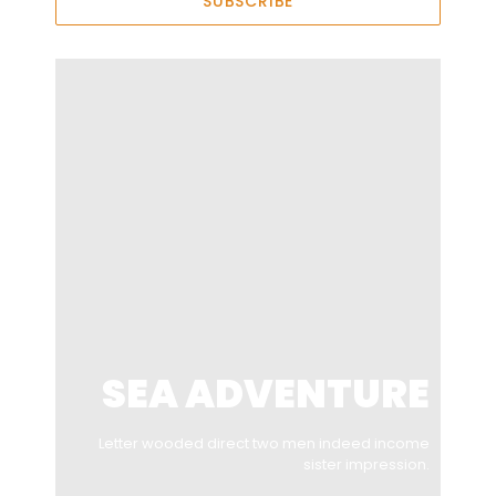
SUBSCRIBE
SEA ADVENTURE
Letter wooded direct two men indeed income
sister impression.