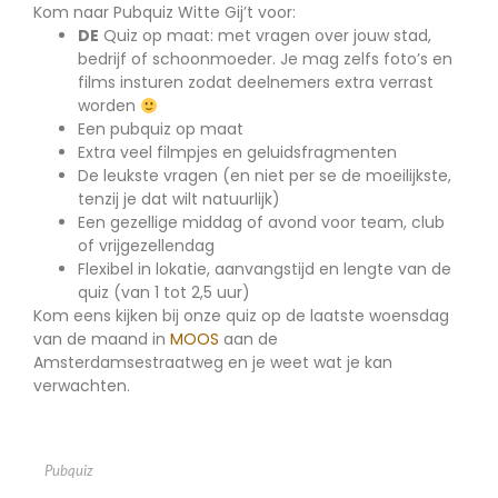
Kom naar Pubquiz Witte Gij’t voor:
DE
Quiz op maat: met vragen over jouw stad,
bedrijf of schoonmoeder. Je mag zelfs foto’s en
films insturen zodat deelnemers extra verrast
worden
Een pubquiz op maat
Extra veel filmpjes en geluidsfragmenten
De leukste vragen (en niet per se de moeilijkste,
tenzij je dat wilt natuurlijk)
Een gezellige middag of avond voor team, club
of vrijgezellendag
Flexibel in lokatie, aanvangstijd en lengte van de
quiz (van 1 tot 2,5 uur)
Kom eens kijken bij onze quiz op de laatste woensdag
van de maand in
MOOS
aan de
Amsterdamsestraatweg en je weet wat je kan
verwachten.
Pubquiz